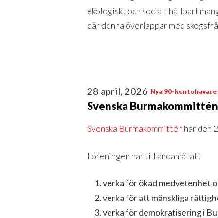
ekologiskt och socialt hållbart må
där denna överlappar med skogsfrå
28 april, 2026
Nya 90-kontohavare
Svenska Burmakommittén 
Svenska Burmakommittén
har den 2
Föreningen har till ändamål att
verka för ökad medvetenhet oc
verka för att mänskliga rättig
verka för demokratisering i B