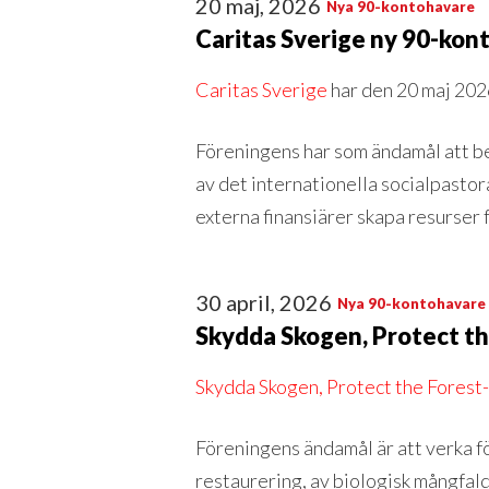
20 maj, 2026
Nya 90-kontohavare
Caritas Sverige ny 90-ko
Caritas Sverige
har den 20 maj 202
Föreningens har som ändamål att bed
av det internationella socialpasto
externa finansiärer skapa resurser
30 april, 2026
Nya 90-kontohavare
Skydda Skogen, Protect t
Skydda Skogen, Protect the Fores
Föreningens ändamål är att verka f
restaurering, av biologisk mångfald 