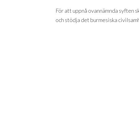
För att uppnå ovannämnda syften sk
och stödja det burmesiska civilsamh