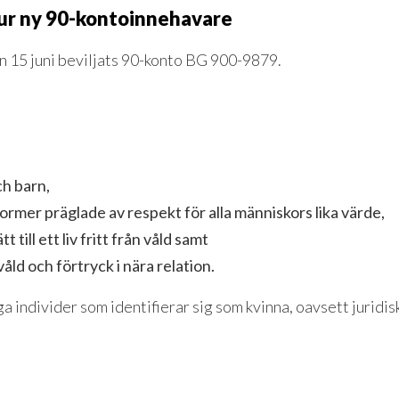
ur ny 90-kontoinnehavare
 15 juni beviljats 90-konto BG 900-9879.
ch barn,
rmer präglade av respekt för alla människors lika värde,
 till ett liv fritt från våld samt
ld och förtryck i nära relation.
individer som identifierar sig som kvinna, oavsett juridisk