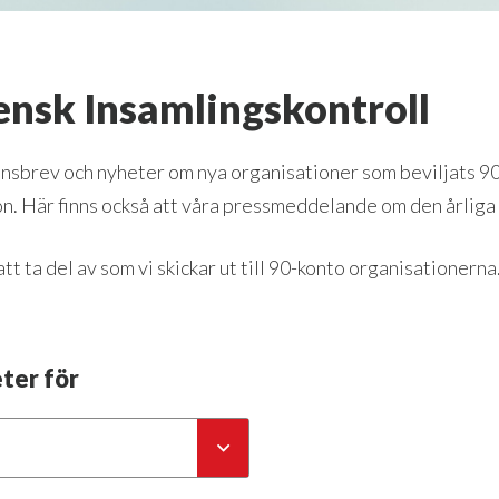
ensk Insamlingskontroll
onsbrev och nyheter om nya organisationer som beviljats 90
n. Här finns också att våra pressmeddelande om den årliga 
t ta del av som vi skickar ut till 90-konto organisationerna
eter för