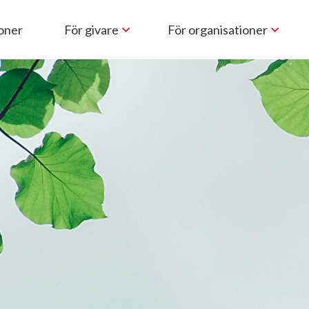
ioner
För givare
För organisationer