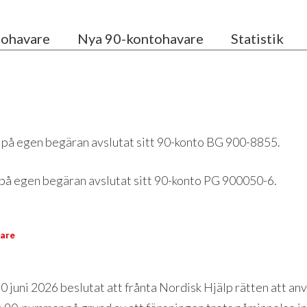
tohavare
Nya 90-kontohavare
Statistik
6 på egen begäran avslutat sitt 90-konto BG 900-8855.
 på egen begäran avslutat sitt 90-konto PG 900050-6.
are
30 juni 2026 beslutat att frånta Nordisk Hjälp rätten att 