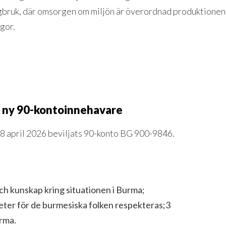
ngbruk, där omsorgen om miljön är överordnad produktionen,
gor.
ny 90-kontoinnehavare
8 april 2026 beviljats 90-konto BG 900-9846.
h kunskap kring situationen i Burma;
heter för de burmesiska folken respekteras;3
urma.