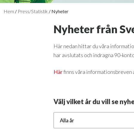
Hem
/
Press/Statistik
/
Nyheter
Nyheter från Sv
Här nedan hittar du våra informati
har avslutats och indragna 90-konto
Här
finns våra informationsbreven at
Välj vilket år du vill se nyh
Alla år