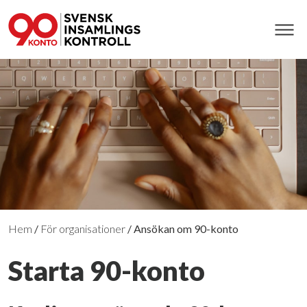
Hem
/
För organisationer
/
Ansökan om 90-konto
Starta 90-konto