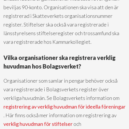
beviljas 90-konto. Organisationen ska visa att den är
registrerad i Skatteverkets organisationsnummer
register. Stiftelser ska också vara registrerade i
länsstyrelsens stiftelseregister och trossamfund ska
vara registrerade hos Kammarkollegiet.
Vilka organisationer ska registrera verklig
huvudman hos Bolagsverket?
Organisationer som samlar in pengar behöver också
vara registrerade i Bolagsverkets register över
verkliga huvudmän. Se Bolagsverkets information om
registrering av verklig huvudman för ideella föreningar
. Här finns också mer information om registrering av
verklig huvudman för stiftelser
och