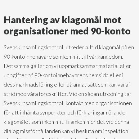
Hantering av klagomål mot
organisationer med 90-konto
Svensk Insamlingskontroll utreder alltid klagomål på en
90-kontoinnehavare som kommit till vår kännedom.
Detsamma gäller om vi uppmärksammar material eller
uppgifter på 90-kontoinnehavarens hemsida eller i
dess marknadsföring eller på annat sätt som kan vara i
strid med våra föreskrifter. Vid en sådan utredning tar
Svensk Insamlingskontroll kontakt med organisationen
för att inhämta synpunkter och förklaringar rörande
klagomålet som inkommit. Framkommer det vid denna
dialog missförhållanden kan vi besluta om inspektion