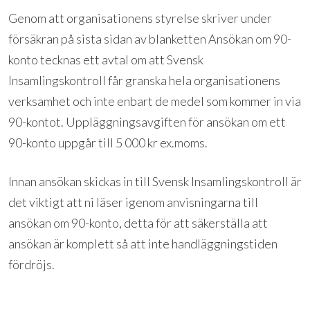
Genom att organisationens styrelse skriver under
försäkran på sista sidan av blanketten Ansökan om 90-
konto tecknas ett avtal om att Svensk
Insamlingskontroll får granska hela organisationens
verksamhet och inte enbart de medel som kommer in via
90-kontot. Uppläggningsavgiften för ansökan om ett
90-konto uppgår till 5 000 kr ex.moms.
Innan ansökan skickas in till Svensk Insamlingskontroll är
det viktigt att ni läser igenom anvisningarna till
ansökan om 90-konto, detta för att säkerställa att
ansökan är komplett så att inte handläggningstiden
fördröjs.