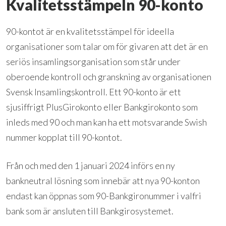
Kvalitetsstämpeln 90-konto
90-kontot är en kvalitetsstämpel för ideella
organisationer som talar om för givaren att det är en
seriös insamlingsorganisation som står under
oberoende kontroll och granskning av organisationen
Svensk Insamlingskontroll. Ett 90-konto är ett
sjusiffrigt PlusGirokonto eller Bankgirokonto som
inleds med 90 och man kan ha ett motsvarande Swish
nummer kopplat till 90-kontot.
Från och med den 1 januari 2024 införs en ny
bankneutral lösning som innebär att nya 90-konton
endast kan öppnas som 90-Bankgironummer i valfri
bank som är ansluten till Bankgirosystemet.