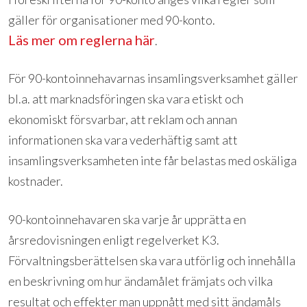
gäller för organisationer med 90-konto.
Läs mer om reglerna här
.
För 90-kontoinnehavarnas insamlingsverksamhet gäller
bl.a. att marknadsföringen ska vara etiskt och
ekonomiskt försvarbar, att reklam och annan
informationen ska vara vederhäftig samt att
insamlingsverksamheten inte får belastas med oskäliga
kostnader.
90-kontoinnehavaren ska varje år upprätta en
årsredovisningen enligt regelverket K3.
Förvaltningsberättelsen ska vara utförlig och innehålla
en beskrivning om hur ändamålet främjats och vilka
resultat och effekter man uppnått med sitt ändamåls