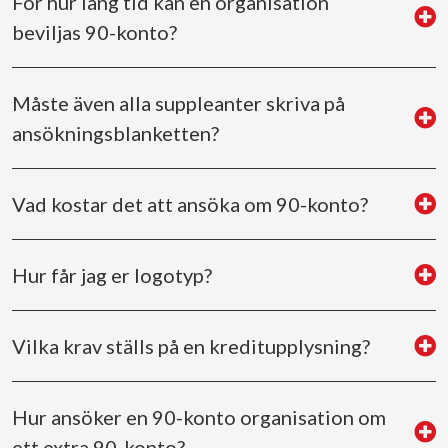
För hur lång tid kan en organisation
beviljas 90-konto?
Måste även alla suppleanter skriva på
ansökningsblanketten?
Vad kostar det att ansöka om 90-konto?
Hur får jag er logotyp?
Vilka krav ställs på en kreditupplysning?
Hur ansöker en 90-konto organisation om
ett extra 90-konto?