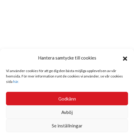
Hantera samtycke till cookies
Vi använder cookies för att ge dig den bästa möjliga upplevelsen av vår
hemsida. För mer information runt de cookies vi använder, se vår cookies
sida
här.
Godkänn
Avböj
Se inställningar
Sök