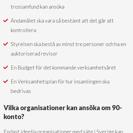
trossamfund kan ansöka
Ändamålet ska vara så bestämt att det går att
kontrollera
Styrelsen ska bestå av minst tre personer och ha en
auktoriserad revisor
En Budget för det kommande verksamhetsåret
En Verksamhetsplan för hur insamlingen ska
bedrivas
Vilka organisationer kan ansöka om 90-
konto?
Endast ideella organisationer med säte i Sverige kan