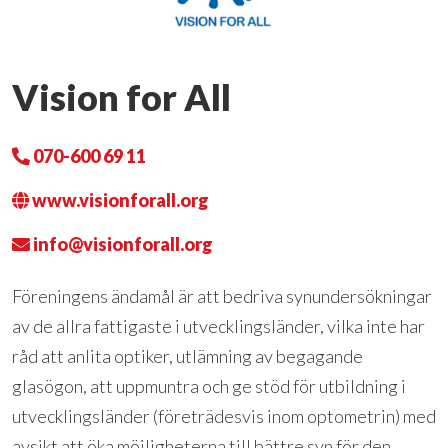
Vision for All
070-600 69 11
www.visionforall.org
info@visionforall.org
Föreningens ändamål är att bedriva synundersökningar
av de allra fattigaste i utvecklingsländer, vilka inte har
råd att anlita optiker, utlämning av begagande
glasögon, att uppmuntra och ge stöd för utbildning i
utvecklingsländer (företrädesvis inom optometrin) med
avsikt att öka möjligheterna till bättre syn för den