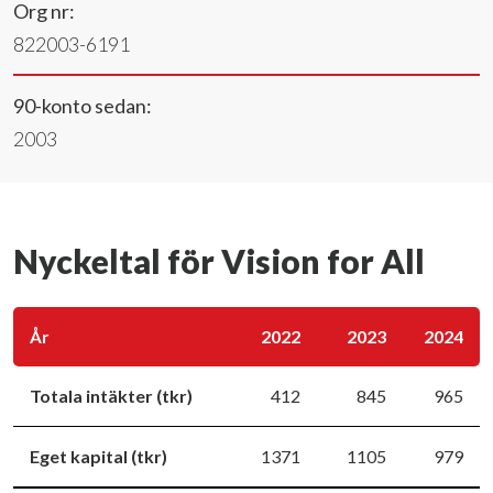
Org nr:
822003-6191
90-konto sedan:
2003
Nyckeltal för Vision for All
År
2022
2023
2024
Totala intäkter (tkr)
412
845
965
Eget kapital (tkr)
1371
1105
979