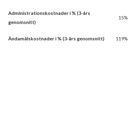
Administrationskostnader i % (3-års
15%
genomsnitt)
Ändamålskostnader i % (3-års genomsnitt)
119%