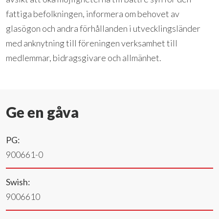
fattiga befolkningen, informera om behovet av
glasögon och andra förhållanden i utvecklingsländer
med anknytning till föreningen verksamhet till
medlemmar, bidragsgivare och allmänhet.
Ge en gåva
PG:
900661-0
Swish:
9006610