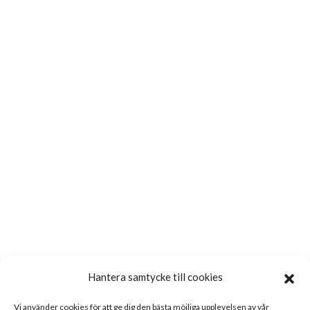
Hantera samtycke till cookies
Vi använder cookies för att ge dig den bästa möjliga upplevelsen av vår