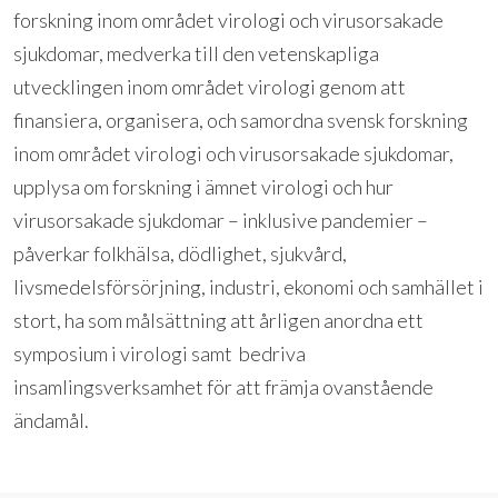
forskning inom området virologi och virusorsakade
sjukdomar, medverka till den vetenskapliga
utvecklingen inom området virologi genom att
finansiera, organisera, och samordna svensk forskning
inom området virologi och virusorsakade sjukdomar,
upplysa om forskning i ämnet virologi och hur
virusorsakade sjukdomar – inklusive pandemier –
påverkar folkhälsa, dödlighet, sjukvård,
livsmedelsförsörjning, industri, ekonomi och samhället i
stort, ha som målsättning att årligen anordna ett
symposium i virologi samt bedriva
insamlingsverksamhet för att främja ovanstående
ändamål.