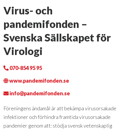
Virus- och
pandemifonden –
Svenska Sällskapet för
Virologi
070-854 95 95
www.pandemifonden.se
info@pandemifonden.se
Föreningens ändamål är att bekämpa virusorsakade
infektioner och förhindra framtida virusorsakade
pandemier genom att: stödja svensk vetenskaplig