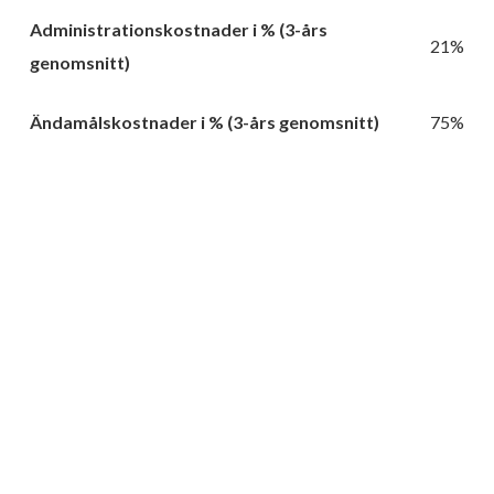
Administrationskostnader i % (3-års
21%
genomsnitt)
Ändamålskostnader i % (3-års genomsnitt)
75%