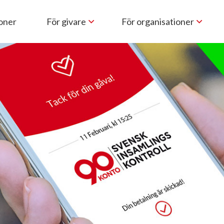
ioner
För givare
För organisationer