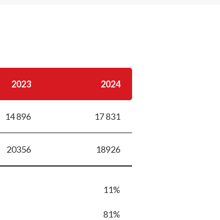
2023
2024
14 896
17 831
20356
18926
11%
81%