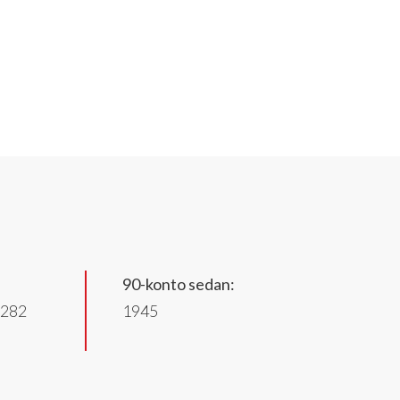
90-konto sedan:
2282
1945