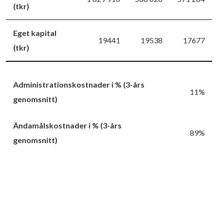
(tkr)
Eget kapital
19441
19538
17677
(tkr)
Administrationskostnader i % (3-års
11%
genomsnitt)
Ändamålskostnader i % (3-års
89%
genomsnitt)