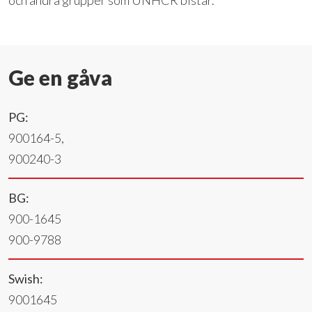
Ge en gåva
PG:
900164-5,
900240-3
BG:
900-1645
900-9788
Swish:
9001645