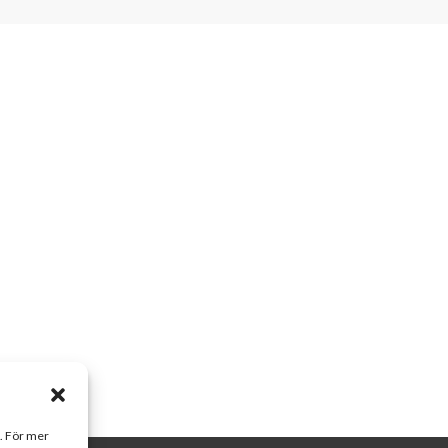
a. För mer