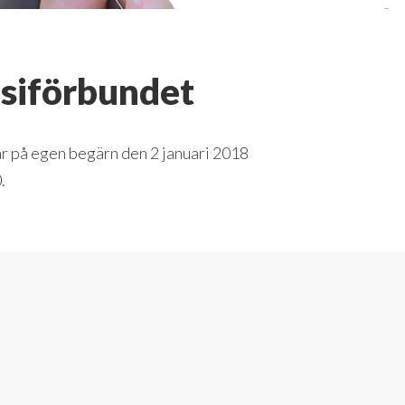
psiförbundet
r på egen begärn den 2 januari 2018
.