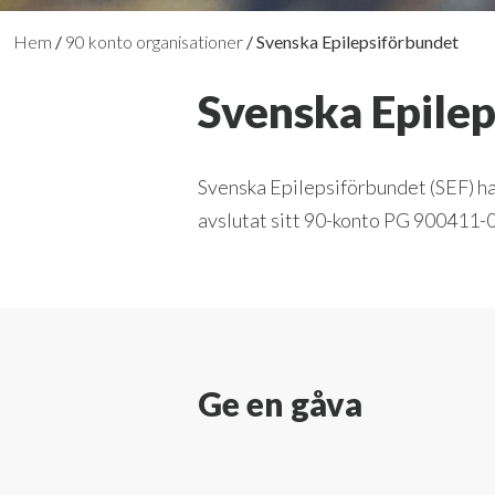
Hem
/
90 konto organisationer
/
Svenska Epilepsiförbundet
Svenska Epile
Svenska Epilepsiförbundet (SEF) ha
avslutat sitt 90-konto PG 900411-0
Ge en gåva