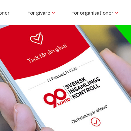
ioner
För givare
För organisationer