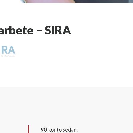
parbete – SIRA
90-konto sedan: