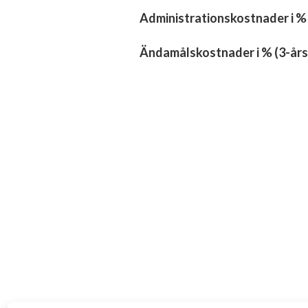
Administrationskostnader i %
Ändamålskostnader i % (3-års