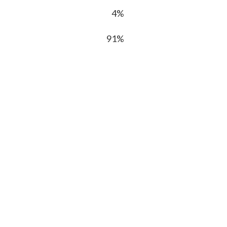
4%
91%