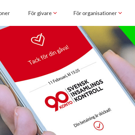
ioner
För givare
För organisationer