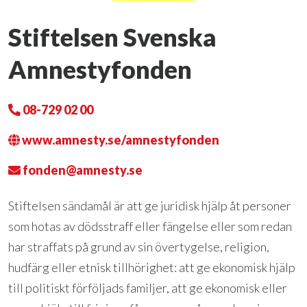
Stiftelsen Svenska
Amnestyfonden
08-729 02 00
www.amnesty.se/amnestyfonden
fonden@amnesty.se
Stiftelsen sändamål är att ge juridisk hjälp åt personer
som hotas av dödsstraff eller fängelse eller som redan
har straffats på grund av sin övertygelse, religion,
hudfärg eller etnisk tillhörighet: att ge ekonomisk hjälp
till politiskt förföljads familjer, att ge ekonomisk eller