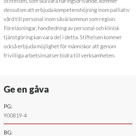
Stiftelsen, som ska vara näringsdrivande, kommer
dessutom att erbjuda kompetenshöjning inom palliativ
vård till personal inom såväl kommun som region.
Föreläsningar, handledning av personal och klinisk
tjänstgöring kan vara del i detta. Stiftelsen kommer
också erbjuda möjlighet för människor att genom
frivilliga arbetsinsatser bidra till verksamheten.
Ge en gåva
PG:
900819-4
BG: