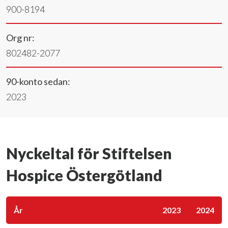
900-8194
Org nr:
802482-2077
90-konto sedan:
2023
Nyckeltal för Stiftelsen
Hospice Östergötland
År
2023
2024