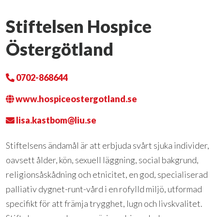
Stiftelsen Hospice
Östergötland
0702-868644
www.hospiceostergotland.se
lisa.kastbom@liu.se
Stiftelsens ändamål är att erbjuda svårt sjuka individer,
oavsett ålder, kön, sexuell läggning, social bakgrund,
religionsåskådning och etnicitet, en god, specialiserad
palliativ dygnet-runt-vård i en rofylld miljö, utformad
specifikt för att främja trygghet, lugn och livskvalitet.