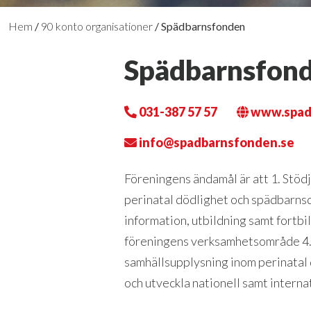
Hem
/
90 konto organisationer
/
Spädbarnsfonden
Spädbarnsfon
031-387 57 57
www.spad
info@spadbarnsfonden.se
Föreningens ändamål är att 1. Stöd
perinatal dödlighet och spädbarnsd
information, utbildning samt fortbi
föreningens verksamhetsområde 4. 
samhällsupplysning inom perinatal
och utveckla nationell samt interna