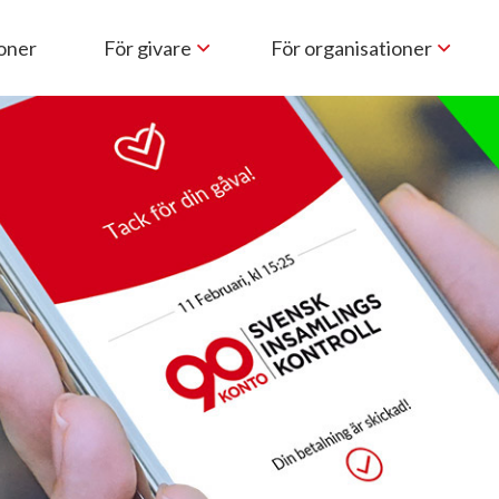
ioner
För givare
För organisationer