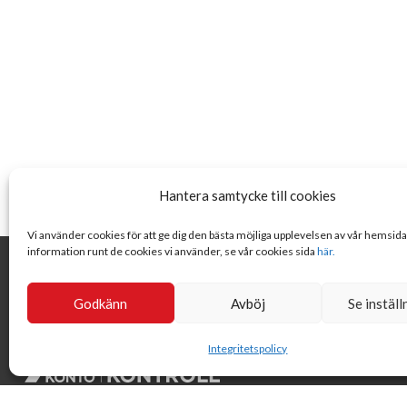
Hantera samtycke till cookies
Vi använder cookies för att ge dig den bästa möjliga upplevelsen av vår hemsid
information runt de cookies vi använder, se vår cookies sida
här.
Godkänn
Avböj
Se inställ
Integritetspolicy