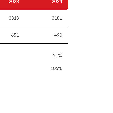
2023
2024
3313
3181
651
490
20%
106%