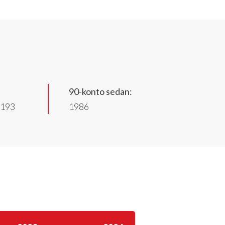
90-konto sedan:
1193
1986