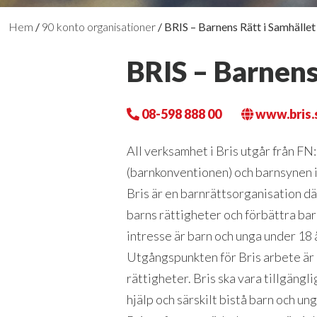
Hem
/
90 konto organisationer
/
BRIS – Barnens Rätt i Samhället
BRIS – Barnens
08-598 888 00
www.bris.
All verksamhet i Bris utgår från FN
(barnkonventionen) och barnsynen i
Bris är en barnrättsorganisation d
barns rättigheter och förbättra barn
intresse är barn och unga under 18 
Utgångspunkten för Bris arbete är 
rättigheter. Bris ska vara tillgängl
hjälp och särskilt bistå barn och ung