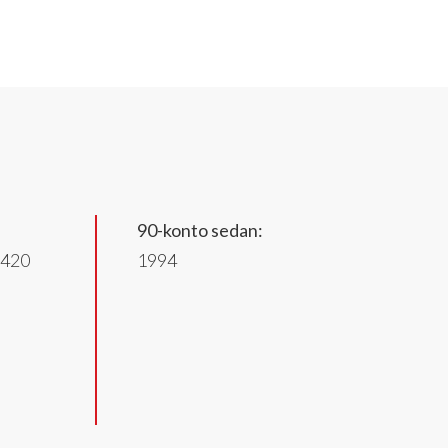
90-konto sedan:
3420
1994