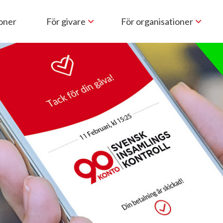
ioner
För givare
För organisationer