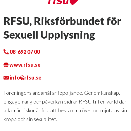
RFSU, Riksförbundet för
Sexuell Upplysning
08-692 07 00
www.rfsu.se
info@rfsu.se
Föreningens ändamål är föpöljande. Genom kunskap,
engagemang och påverkan bidrar RFSU till en värld där
alla människor är fria att bestämma över och njuta av sin
kropp och sin sexualitet.