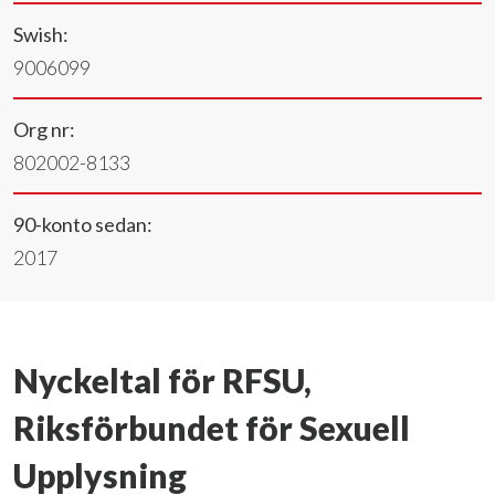
Swish:
9006099
Org nr:
802002-8133
90-konto sedan:
2017
Nyckeltal för RFSU,
Riksförbundet för Sexuell
Upplysning