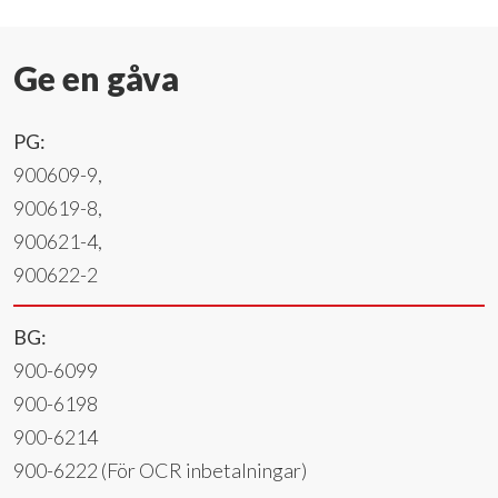
Ge en gåva
PG:
900609-9,
900619-8,
900621-4,
900622-2
BG:
900-6099
900-6198
900-6214
900-6222 (För OCR inbetalningar)