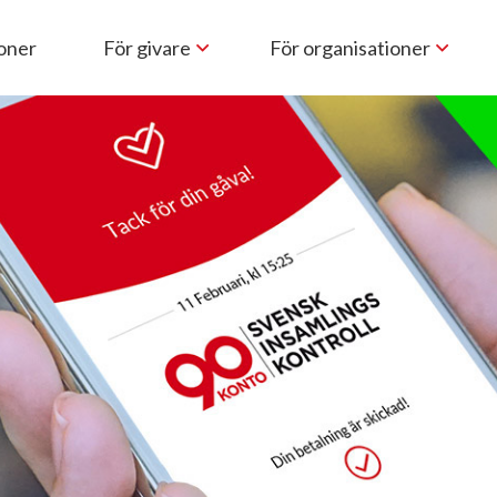
ioner
För givare
För organisationer