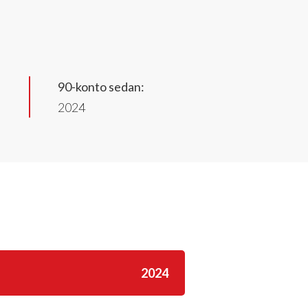
90-konto sedan:
2024
2024