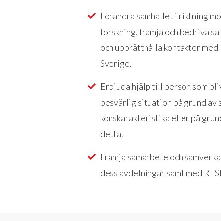
Förändra samhället i riktning mo
forskning, främja och bedriva sak
och upprätthålla kontakter med 
Sverige.
Erbjuda hjälp till person som bli
besvärlig situation på grund av s
könskarakteristika eller på grun
detta.
Främja samarbete och samverka
dess avdelningar samt med RF