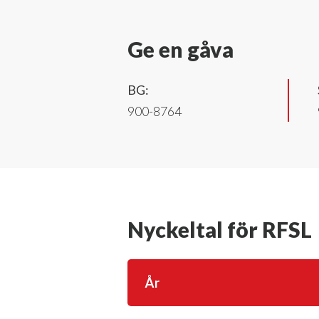
Ge en gåva
BG:
900-8764
Nyckeltal för RFSL
År