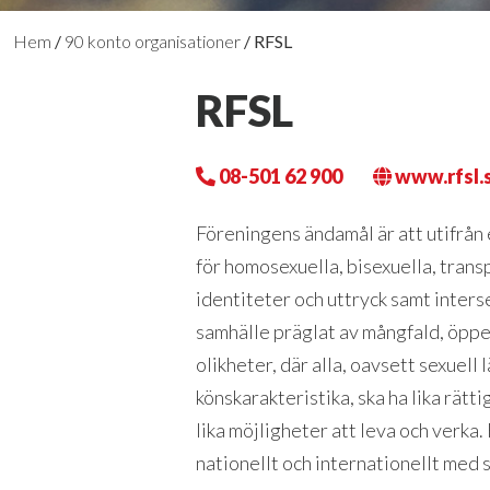
Hem
/
90 konto organisationer
/
RFSL
RFSL
08-501 62 900
www.rfsl.
Föreningens ändamål är att utifrån
för homosexuella, bisexuella, tran
identiteter och uttryck samt inters
samhälle präglat av mångfald, öppe
olikheter, där alla, oavsett sexuell
könskarakteristika, ska ha lika rätt
lika möjligheter att leva och verka
nationellt och internationellt med s