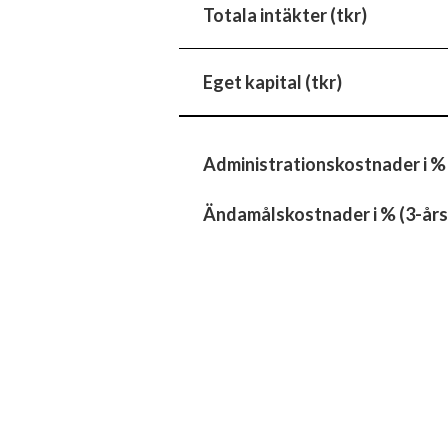
Totala intäkter (tkr)
Eget kapital (tkr)
Administrationskostnader i %
Ändamålskostnader i % (3-års