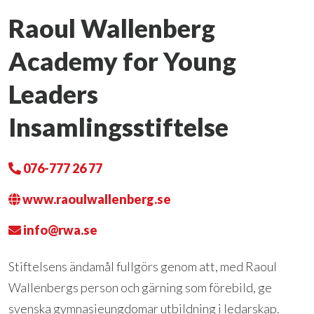
Raoul Wallenberg
Academy for Young
Leaders
Insamlingsstiftelse
076-777 26 77
www.raoulwallenberg.se
info@rwa.se
Stiftelsens ändamål fullgörs genom att, med Raoul
Wallenbergs person och gärning som förebild, ge
svenska gymnasieungdomar utbildning i ledarskap.