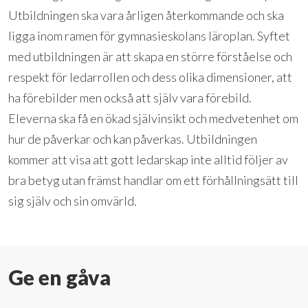
Utbildningen ska vara årligen återkommande och ska
ligga inom ramen för gymnasieskolans läroplan. Syftet
med utbildningen är att skapa en större förståelse och
respekt för ledarrollen och dess olika dimensioner, att
ha förebilder men också att själv vara förebild.
Eleverna ska få en ökad självinsikt och medvetenhet om
hur de påverkar och kan påverkas. Utbildningen
kommer att visa att gott ledarskap inte alltid följer av
bra betyg utan främst handlar om ett förhållningsätt till
sig själv och sin omvärld.
Ge en gåva