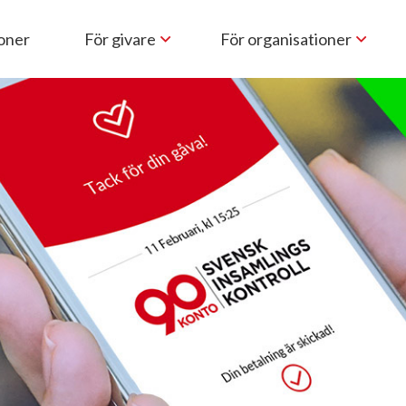
ioner
För givare
För organisationer