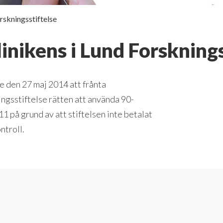
rskningsstiftelse
inikens i Lund Forsknings
e den 27 maj 2014 att frånta
ingsstiftelse rätten att använda 90-
på grund av att stiftelsen inte betalat
ntroll.