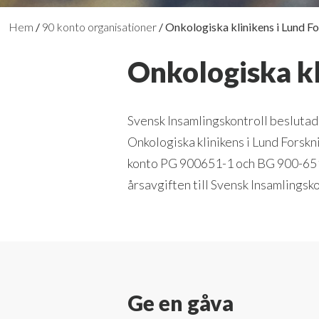
Hem
/
90 konto organisationer
/
Onkologiska klinikens i Lund Fo
Onkologiska kl
Svensk Insamlingskontroll beslutad
Onkologiska klinikens i Lund Forskn
konto PG 900651-1 och BG 900-6511 
årsavgiften till Svensk Insamlingsko
Ge en gåva