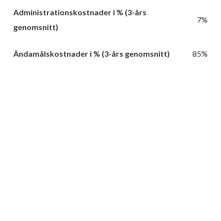
Administrationskostnader i % (3-års
7%
genomsnitt)
Ändamålskostnader i % (3-års genomsnitt)
85%