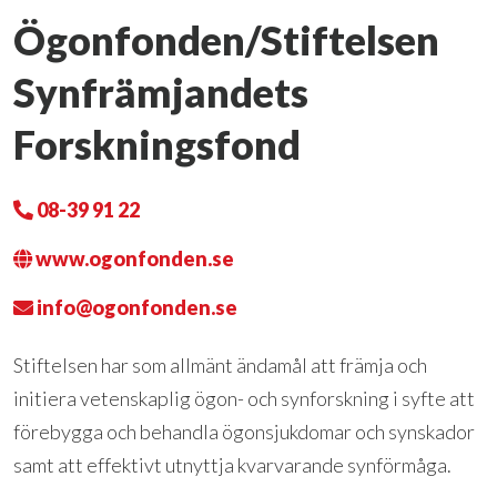
Ögonfonden/Stiftelsen
Synfrämjandets
Forskningsfond
08-39 91 22
www.ogonfonden.se
info@ogonfonden.se
Stiftelsen har som allmänt ändamål att främja och
initiera vetenskaplig ögon- och synforskning i syfte att
förebygga och behandla ögonsjukdomar och synskador
samt att effektivt utnyttja kvarvarande synförmåga.