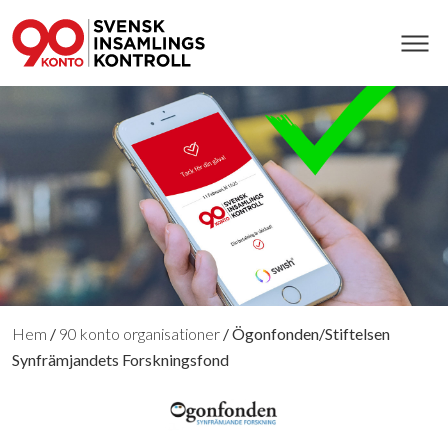
Hem
/
90 konto organisationer
/
Ögonfonden/Stiftelsen
Synfrämjandets Forskningsfond