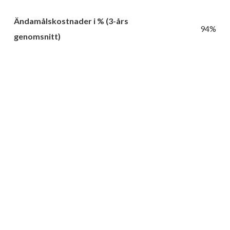
Ändamålskostnader i % (3-års
94%
genomsnitt)