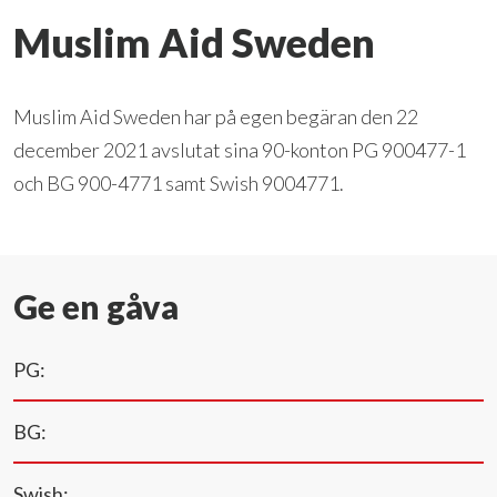
Muslim Aid Sweden
Muslim Aid Sweden har på egen begäran den 22
december 2021 avslutat sina 90-konton PG 900477-1
och BG 900-4771 samt Swish 9004771.
Ge en gåva
PG:
BG:
Swish: