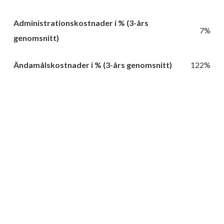
Administrationskostnader i % (3-års
7%
genomsnitt)
Ändamålskostnader i % (3-års genomsnitt)
122%