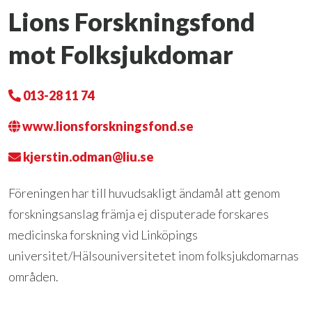
Lions Forskningsfond
mot Folksjukdomar
013-28 11 74
www.lionsforskningsfond.se
kjerstin.odman@liu.se
Föreningen har till huvudsakligt ändamål att genom
forskningsanslag främja ej disputerade forskares
medicinska forskning vid Linköpings
universitet/Hälsouniversitetet inom folksjukdomarnas
områden.