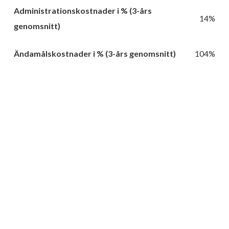
Administrationskostnader i % (3-års
14%
genomsnitt)
Ändamålskostnader i % (3-års genomsnitt)
104%