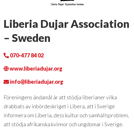
Liberia Dujar Association
– Sweden
070-477 84 02
www.liberiadujar.org
info@liberiadujar.org
Föreningens ändamål är att stödja liberianer vilka
drabbats av inbördeskriget i Libera, att i Sverige
informera om Liberia, dess kultur och samhällsproblem,
att stödja afrikanska kvinnor och ungdomar i Sverige.