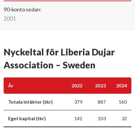
90-konto sedan:
2001
Nyckeltal för Liberia Dujar
Association – Sweden
År
2022
2023
2024
Totala intäkter (tkr)
379
887
560
Eget kapital (tkr)
142
103
32