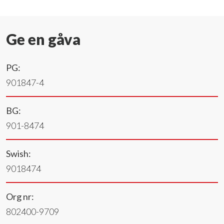
Ge en gåva
PG:
901847-4
BG:
901-8474
Swish:
9018474
Org nr:
802400-9709