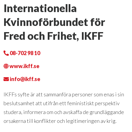
Internationella
Kvinnoförbundet för
Fred och Frihet, IKFF
08-702 98 10
www.ikff.se
info@ikff.se
IKFFs syfte är att sammanföra personer som enas i sin
beslutsamhet att utifrån ett feministiskt perspektiv
studera, informera om och avskaffa de grundläggande
orsakerna till konflikter och legitimeringen av krig.