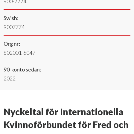
900-7774
Swish:
9007774
Org nr:
802001-6047
90-konto sedan:
2022
Nyckeltal för Internationella
Kvinnoförbundet för Fred och