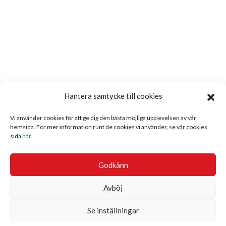
Hantera samtycke till cookies
Vi använder cookies för att ge dig den bästa möjliga upplevelsen av vår
hemsida. För mer information runt de cookies vi använder, se vår cookies
sida
här.
Godkänn
Avböj
Se inställningar
Sök