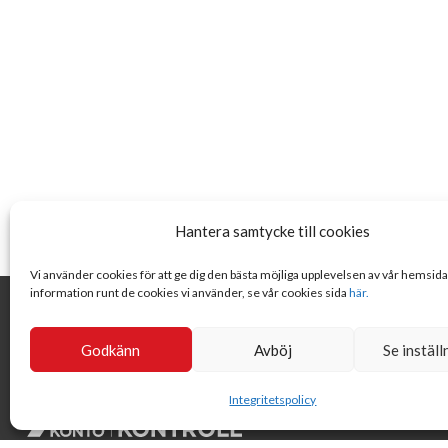
Hantera samtycke till cookies
Vi använder cookies för att ge dig den bästa möjliga upplevelsen av vår hemsid
information runt de cookies vi använder, se vår cookies sida
här.
Godkänn
Avböj
Se inställ
Integritetspolicy