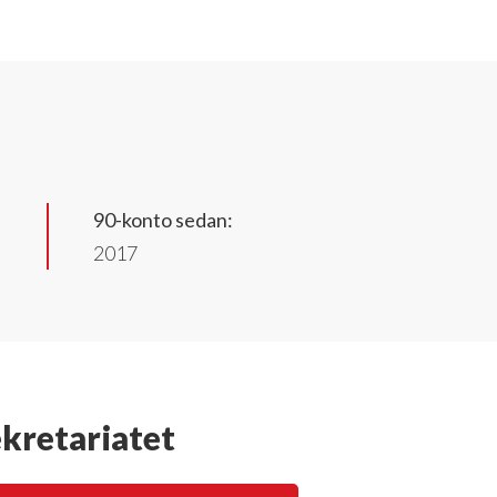
90-konto sedan:
2017
ekretariatet