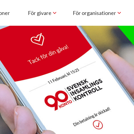
ioner
För givare
För organisationer