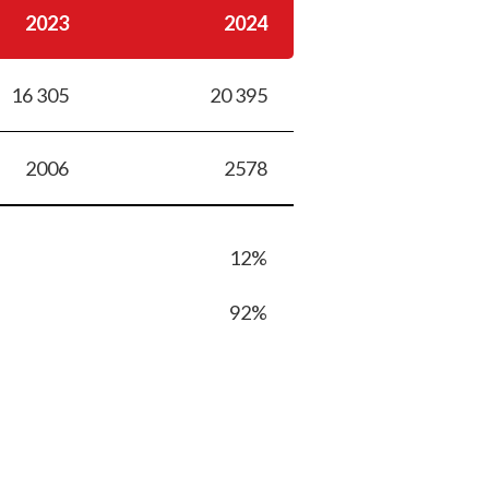
2023
2024
16 305
20 395
2006
2578
12%
92%