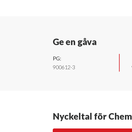
Ge en gåva
PG:
900612-3
Nyckeltal för Chem