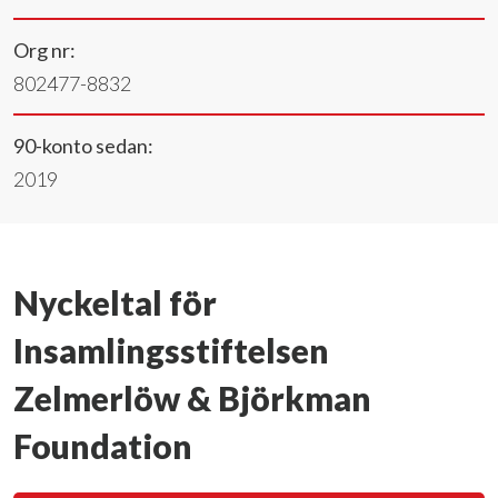
Org nr:
802477-8832
90-konto sedan:
2019
Nyckeltal för
Insamlingsstiftelsen
Zelmerlöw & Björkman
Foundation