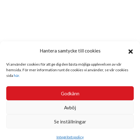
Hantera samtycke till cookies
Vi använder cookies för att ge dig den bästa möjliga upplevelsen av vår
hemsida. För mer information runt de cookies vi använder, se vår cookies
sida
här.
Godkänn
Avböj
Se inställningar
Sök
Integritetspolicy