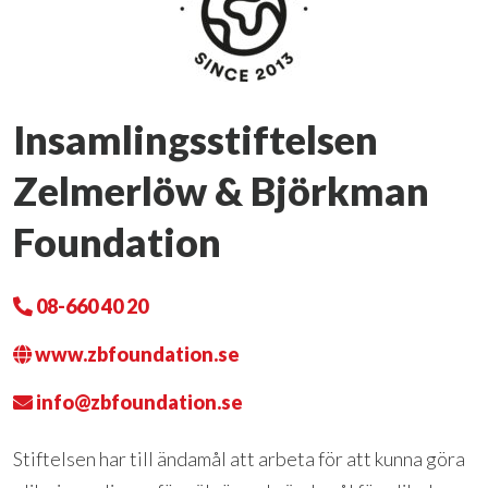
Insamlingsstiftelsen
Zelmerlöw & Björkman
Foundation
08-660 40 20
www.zbfoundation.se
info@zbfoundation.se
Stiftelsen har till ändamål att arbeta för att kunna göra