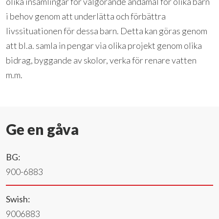
olika insamlingar för välgörande ändamål för olika barn
i behov genom att underlätta och förbättra
livssituationen för dessa barn. Detta kan göras genom
att bl.a. samla in pengar via olika projekt genom olika
bidrag, byggande av skolor, verka för renare vatten
m.m.
Ge en gåva
BG:
900-6883
Swish:
9006883