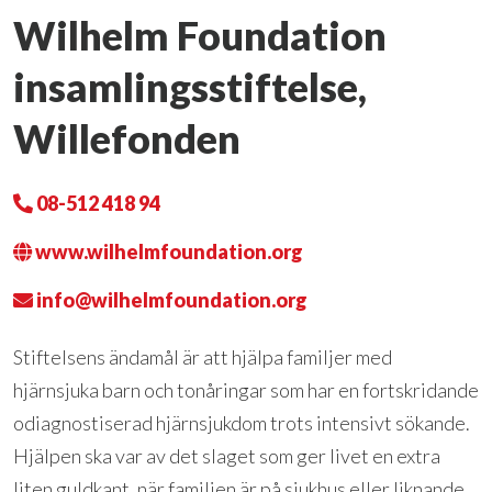
Wilhelm Foundation
insamlingsstiftelse,
Willefonden
08-512 418 94
www.wilhelmfoundation.org
info@wilhelmfoundation.org
Stiftelsens ändamål är att hjälpa familjer med
hjärnsjuka barn och tonåringar som har en fortskridande
odiagnostiserad hjärnsjukdom trots intensivt sökande.
Hjälpen ska var av det slaget som ger livet en extra
liten guldkant, när familjen är på sjukhus eller liknande