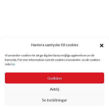
Hantera samtycke till cookies
Vi använder cookies för att ge dig den bästa möjliga upplevelsen av vår
hemsida. För mer information runt de cookies vi använder, se vår cookies
sida
här.
Godkänn
Avböj
Se inställningar
Sök