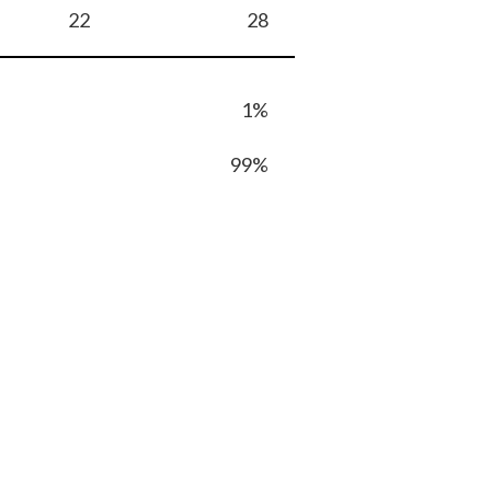
22
28
1%
99%