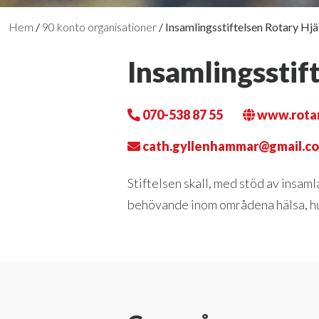
Hem
/
90 konto organisationer
/
Insamlingsstiftelsen Rotary Hjä
Insamlingsstif
070-538 87 55
www.rotar
cath.gyllenhammar@gmail.c
Stiftelsen skall, med stöd av insaml
behövande inom områdena hälsa, h