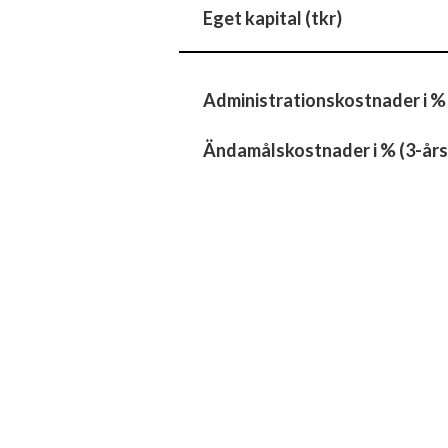
Eget kapital (tkr)
Administrationskostnader i %
Ändamålskostnader i % (3-års