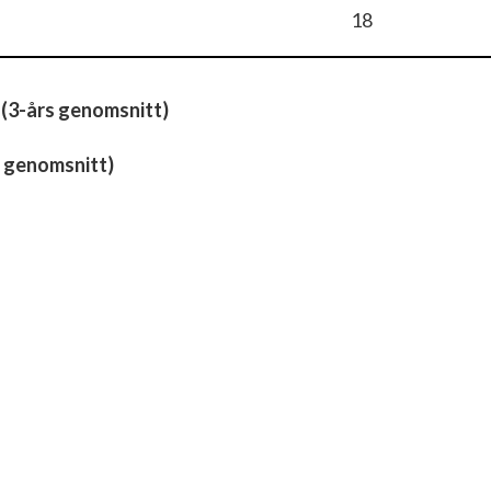
18
 (3-års genomsnitt)
 genomsnitt)