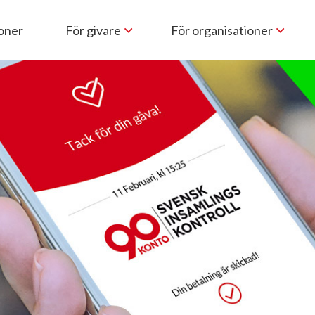
ioner
För givare
För organisationer