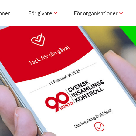
ioner
För givare
För organisationer