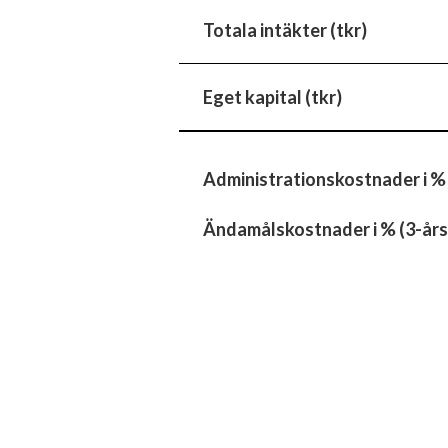
Totala intäkter (tkr)
Eget kapital (tkr)
Administrationskostnader i %
Ändamålskostnader i % (3-års