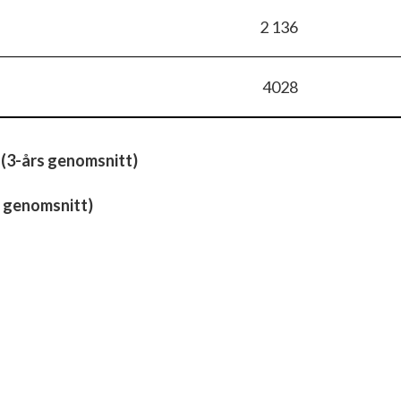
2 136
4028
 (3-års genomsnitt)
 genomsnitt)