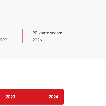
90-konto sedan:
9999
2016
2023
2024