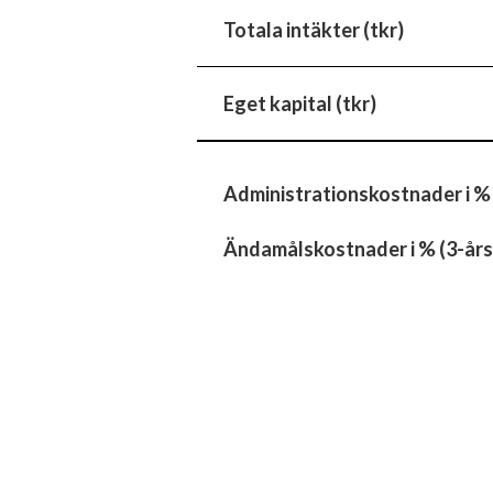
Totala intäkter (tkr)
Eget kapital (tkr)
Administrationskostnader i %
Ändamålskostnader i % (3-års