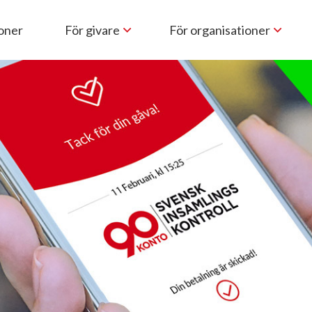
ioner
För givare
För organisationer