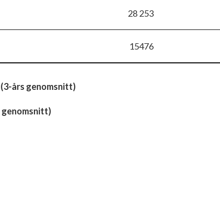
28 253
15476
 (3-års genomsnitt)
 genomsnitt)