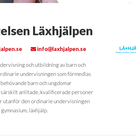
telsen Läxhjälpen
alpen.se
info@laxhjalpen.se
ndervisning och utbildning av barn och
rdinarie undervisningen som förmedlas
r behövande barn och ungdomar
 särskilt anlitade, kvalificerade personer
er utanför den ordinarie undervisningen
 gymnasium, läxhjälp.