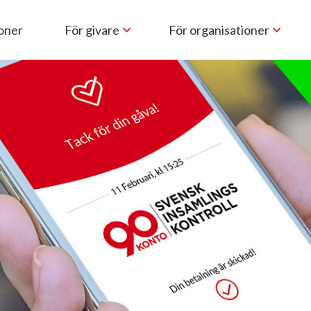
ioner
För givare
För organisationer