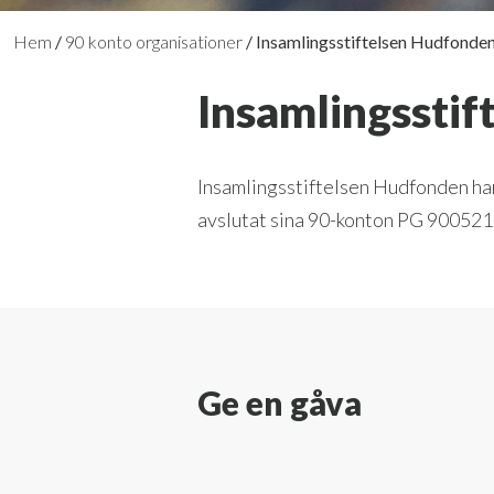
Hem
/
90 konto organisationer
/
Insamlingsstiftelsen Hudfonde
Insamlingssti
Insamlingsstiftelsen Hudfonden ha
avslutat sina 90-konton PG 90052
Ge en gåva