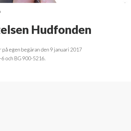
n
ftelsen Hudfonden
r på egen begäran den 9 januari 2017
1-6 och BG 900-5216.