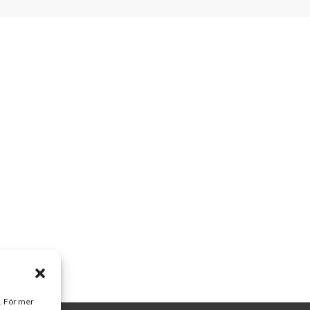
a. För mer