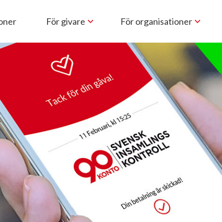
ioner
För givare
För organisationer