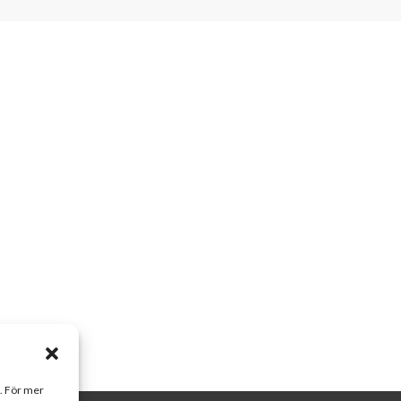
a. För mer