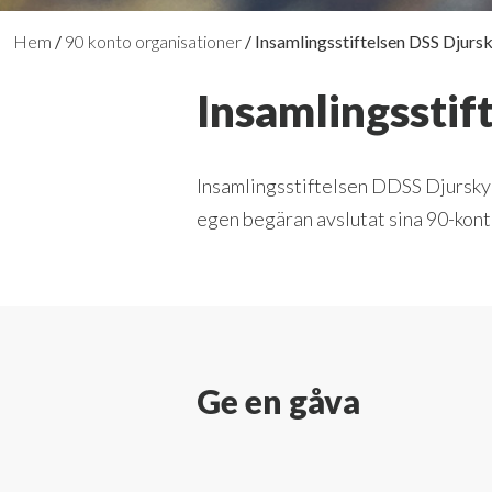
Hem
/
90 konto organisationer
/
Insamlingsstiftelsen DSS Djursk
Insamlingsstif
Insamlingsstiftelsen DDSS Djurskyd
egen begäran avslutat sina 90-ko
Ge en gåva