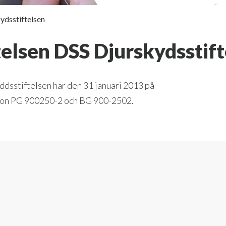
ydsstiftelsen
telsen DSS Djurskydsstif
dsstiftelsen har den 31 januari 2013 på
nton PG 900250-2 och BG 900-2502.