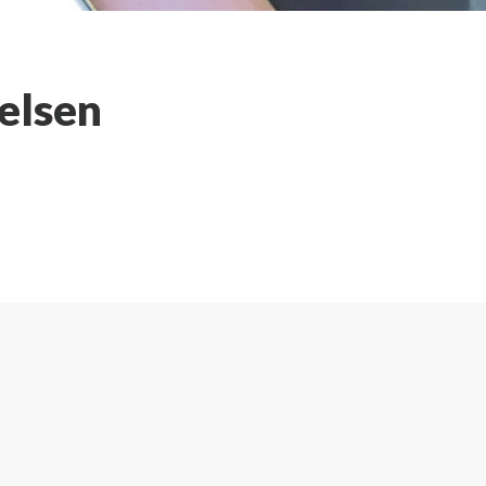
telsen