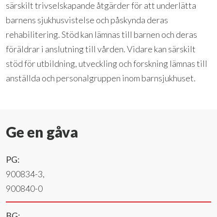
särskilt trivselskapande åtgärder för att underlätta
barnens sjukhusvistelse och påskynda deras
rehabilitering. Stöd kan lämnas till barnen och deras
föräldrar i anslutning till vården. Vidare kan särskilt
stöd för utbildning, utveckling och forskning lämnas till
anställda och personalgruppen inom barnsjukhuset.
Ge en gåva
PG:
900834-3,
900840-0
BG: