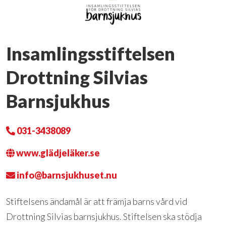
Insamlingsstiftelsen
Drottning Silvias
Barnsjukhus
031-3438089
www.glädjeläker.se
info@barnsjukhuset.nu
Stiftelsens ändamål är att främja barns vård vid
Drottning Silvias barnsjukhus. Stiftelsen ska stödja