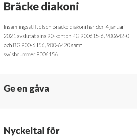
Bräcke diakoni
Insamlingsstiftelsen Bräcke diakoni har den 4 januari
2021 avslutat sina 90-konton PG 900615-6, 900642-0
och BG 900-6156, 900-6420 samt
swishnummer 9006156.
Ge en gåva
Nyckeltal för