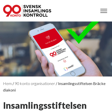
Hem
/
90 konto organisationer
/
Insamlingsstiftelsen Bräcke
diakoni
Insamlingsstiftelsen