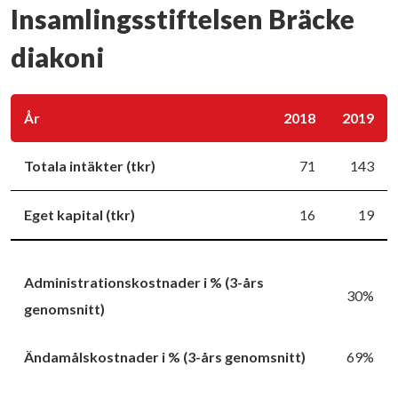
Insamlingsstiftelsen Bräcke
diakoni
År
2018
2019
Totala intäkter (tkr)
71
143
Eget kapital (tkr)
16
19
Administrationskostnader i % (3-års
30%
genomsnitt)
Ändamålskostnader i % (3-års genomsnitt)
69%