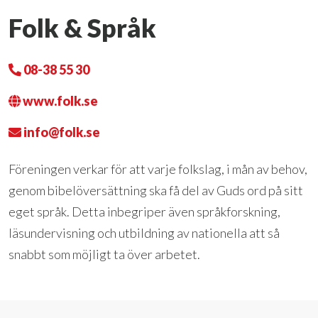
Folk & Språk
08-38 55 30
www.folk.se
info@folk.se
Föreningen verkar för att varje folkslag, i mån av behov,
genom bibelöversättning ska få del av Guds ord på sitt
eget språk. Detta inbegriper även språkforskning,
läsundervisning och utbildning av nationella att så
snabbt som möjligt ta över arbetet.