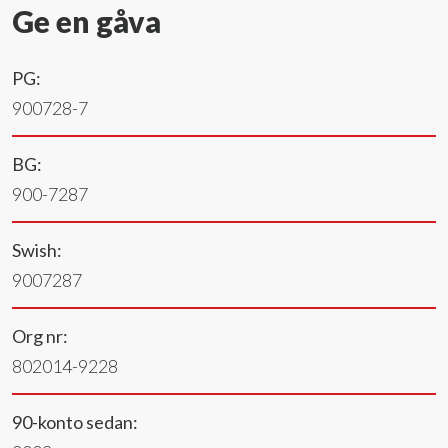
Ge en gåva
PG:
900728-7
BG:
900-7287
Swish:
9007287
Org nr:
802014-9228
90-konto sedan: