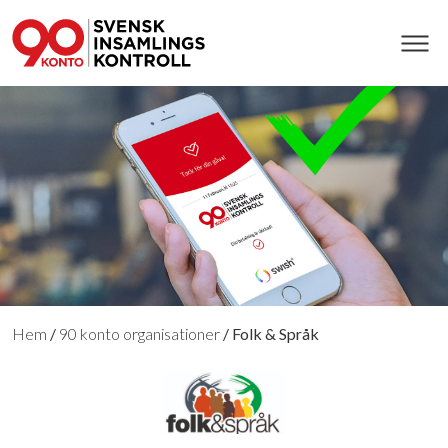
Hem
/
90 konto organisationer
/
Folk & Språk