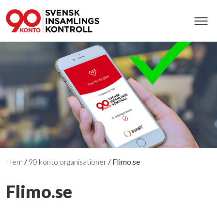
Hem
/
90 konto organisationer
/
Flimo.se
Flimo.se