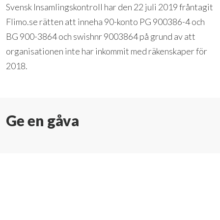
Svensk Insamlingskontroll har den 22 juli 2019 fråntagit
Flimo.se rätten att inneha 90-konto PG 900386-4 och
BG 900-3864 och swishnr 9003864 på grund av att
organisationen inte har inkommit med räkenskaper för
2018.
Ge en gåva