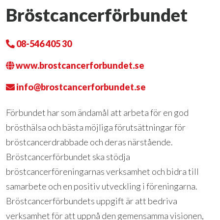
Bröstcancerförbundet
08-546 405 30
www.brostcancerforbundet.se
info@brostcancerforbundet.se
Förbundet har som ändamål att arbeta för en god
brösthälsa och bästa möjliga förutsättningar för
bröstcancerdrabbade och deras närstående.
Bröstcancerförbundet ska stödja
bröstcancerföreningarnas verksamhet och bidra till
samarbete och en positiv utveckling i föreningarna.
Bröstcancerförbundets uppgift är att bedriva
verksamhet för att uppnå den gemensamma visionen,