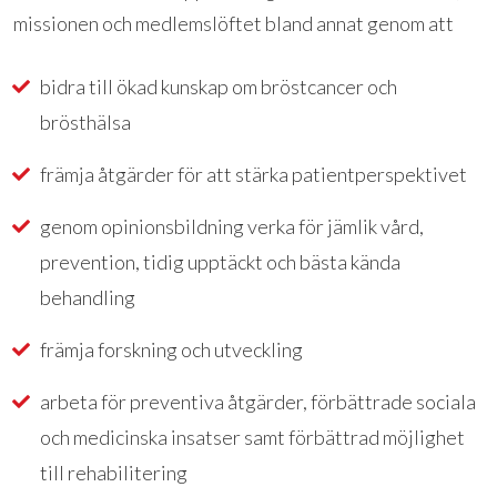
missionen och medlemslöftet bland annat genom att
bidra till ökad kunskap om bröstcancer och
brösthälsa
främja åtgärder för att stärka patientperspektivet
genom opinionsbildning verka för jämlik vård,
prevention, tidig upptäckt och bästa kända
behandling
främja forskning och utveckling
arbeta för preventiva åtgärder, förbättrade sociala
och medicinska insatser samt förbättrad möjlighet
till rehabilitering