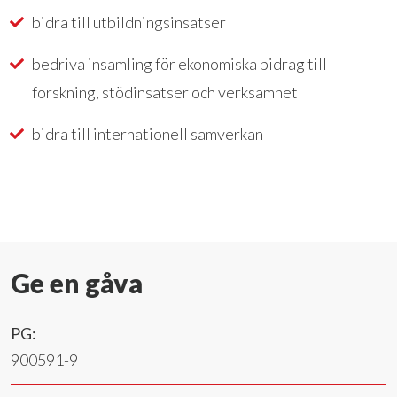
bidra till utbildningsinsatser
bedriva insamling för ekonomiska bidrag till
forskning, stödinsatser och verksamhet
bidra till internationell samverkan
Ge en gåva
PG:
900591-9