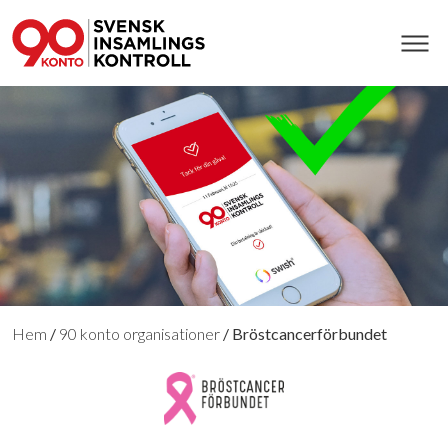
Hem
/
90 konto organisationer
/
Bröstcancerförbundet