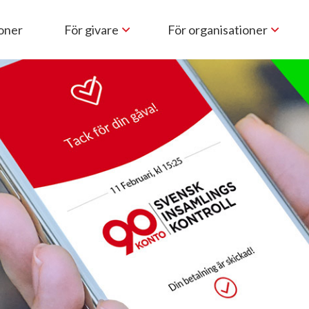
ioner
För givare
För organisationer