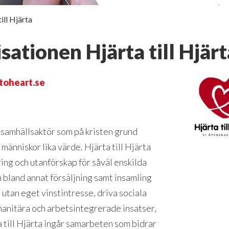
ill Hjärta
ationen Hjärta till Hjärt
oheart.se
 samhällsaktör som på kristen grund
människor lika värde. Hjärta till Hjärta
ing och utanförskap för såväl enskilda
bland annat försäljning samt insamling
 utan eget vinstintresse, driva sociala
manitära och arbetsintegrerade insatser,
a till Hjärta ingår samarbeten som bidrar