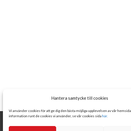
Hantera samtycke till cookies
Vi använder cookies för att ge dig den bästa möjliga upplevelsen av vår hemsid
information runt de cookies vi använder, se vår cookies sida
här.