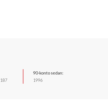
90-konto sedan:
0187
1996