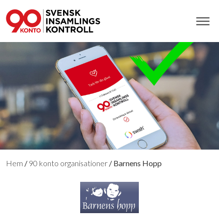
Hem
/
90 konto organisationer
/
Barnens Hopp