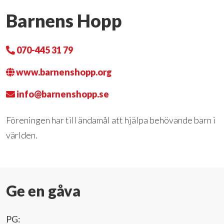
Barnens Hopp
070-445 31 79
www.barnenshopp.org
info@barnenshopp.se
Föreningen har till ändamål att hjälpa behövande barn i
världen.
Ge en gåva
PG: