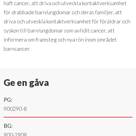
haft cancer, att driva och utveckla kontaktverksamhet
för drabbade barn/ungdomar och deras familjer, att
driva och utveckla kontaktverksamhet för föräldrar och
syskon till barn/ungdomar som avlidit cancer, att
informera om framsteg och nya rön inom området
barncancer.
Ge en gåva
PG:
900290-8
BG:
900-2908