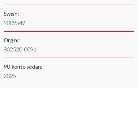
Swish:
9009549
Org nr:
802520-0091
90-konto sedan:
2025